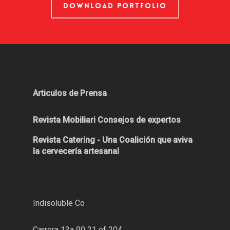
DOWNLOAD PORTFOLIO
Articulos de Prensa
Revista Mobiliari Consejos de expertos
Revista Catering - Una Coalición que aviva
la cervecería artesanal
Indisoluble Co
Carrera 13a 90 21 of 204